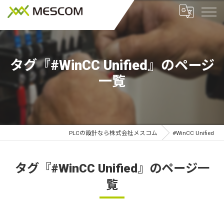
タグ『#WinCC Unified』のページ
一覧
PLCの設計なら株式会社メスコム
#WinCC Unified
タグ『#WinCC Unified』のページ一
覧