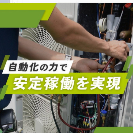
-------------