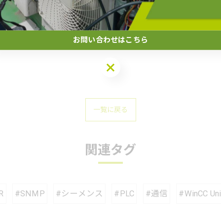
-------------
お問い合わせはこちら
お問い合わせはこちら
一覧に戻る
関連タグ
R
#SNMP
#シーメンス
#PLC
#通信
#WinCC Uni