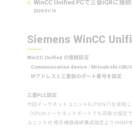
WinCC Unified PCで三菱iQRに接続
2026/01/14
Siemens WinCC Un
WinCC Unified の接続設定
Communication device : Mitsubishi iQR/i
IPアドレスと三菱側のポート番号を設定
三菱PLC設定
今回イーサネットユニットRJ71EN71を使用
（CPUのイーサネットポートでも同様の設定
ユニットの 相手機器接続構成設定よりSNMP接続