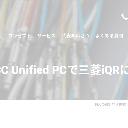
ム
コンセプト
サービス
代表あいさつ
よくある質問
CC Unified PCで三菱iQ
PLCの設計なら株式