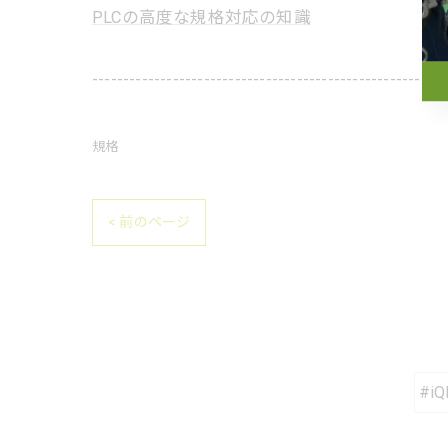
PLCの高度な規格対応の知識
---------------------------------------------------------
規格
< 前のページ
#iQ