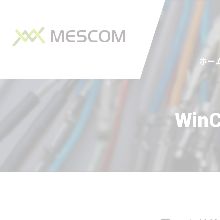
ホー
Win