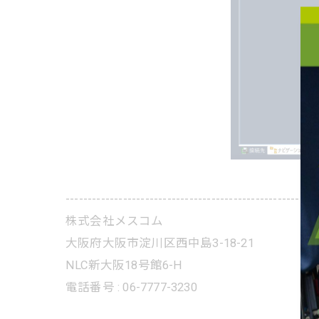
---------------------------------------------------------
株式会社メスコム
大阪府大阪市淀川区西中島3-18-21
NLC新大阪18号館6-H
電話番号 : 06-7777-3230