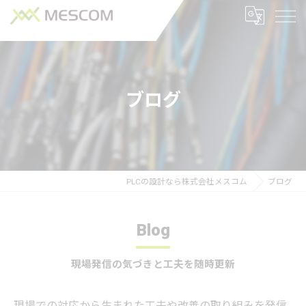
ブログ
PLCの設計なら株式会社メスコム
ブログ
Blog
現場発信の気づきと工夫を随時更新
現場での対応から生まれた工夫や改善の取り組みを発信