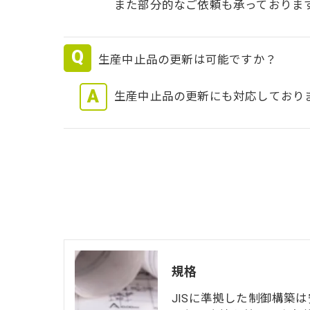
また部分的なご依頼も承っておりま
生産中止品の更新は可能ですか？
生産中止品の更新にも対応しており
規格
JISに準拠した制御構築