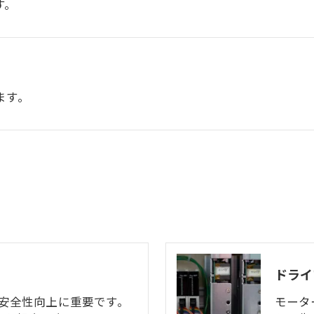
す。
ます。
ドライ
お問い合わせはこちら
は安全性向上に重要です。
モータ