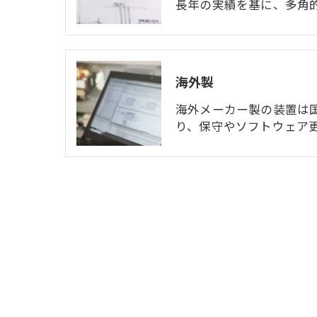
長年の実績を基に、多角
海外製
海外メーカー製の装置は
り、保守やソフトウェア