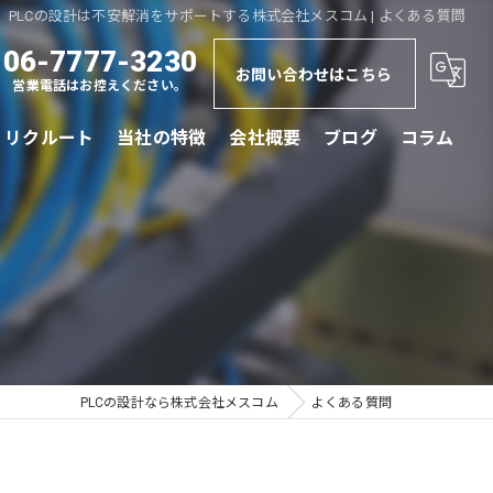
PLCの設計は不安解消をサポートする株式会社メスコム | よくある質問
06-7777-3230
お問い合わせはこちら
営業電話はお控えください。
リクルート
当社の特徴
会社概要
ブログ
コラム
規格
更新
海外製
制御盤製作
PLCの設計なら株式会社メスコム
よくある質問
ドライブ