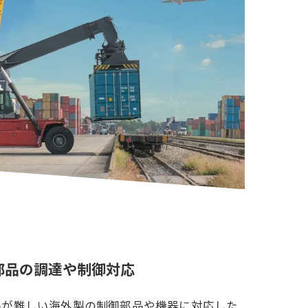
部品の調達や制御対応
手が難しい海外製の制御部品や機器に対応した