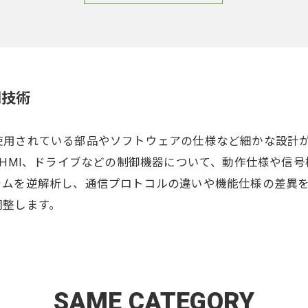
門技術
使用されている部品やソフトウェアの仕様など細かな設計
やHMI、ドライブなどの制御機器について、動作仕様や信
ラムを逆解析し、通信プロトコルの違いや機能仕様の差異
調整します。
SAME CATEGORY