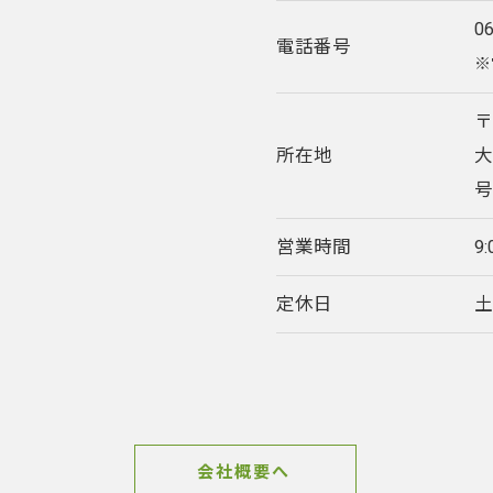
0
電話番号
※
〒
所在地
大
号
営業時間
9
お問い合わせはこちら
定休日
会社概要へ