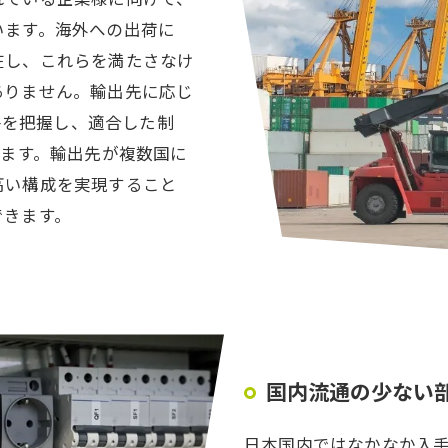
います。海外への出荷に
在し、これらを満たさなけ
ありません。輸出先に応じ
要件を把握し、適合した制
います。輸出先が複数国に
高い構成を実現すること
できます。
国内流通の少ない
日本国内ではなかなか入