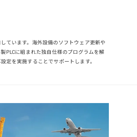
加しています。海外設備のソフトウェア更新や
製PLCに組まれた独自仕様のプログラムを解
再設定を実施することでサポートします。