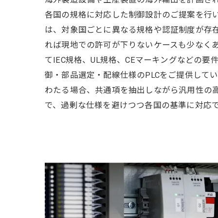
各国の規格に対応した制御設計のご提案を行
は、対象国ごとに異なる規格や認証制度が存
れば現地での許可が下りないケースも少なく
てIEC規格、UL規格、CEマーキングなどの
御・部品選定・配線仕様のPLCをご提供して
わたる場合、共通項を抽出しながら汎用性の
で、過剰な仕様を避けつつ各国の基準に対応