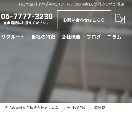
PLCの設計は株式会社メスコム | 海外製PLCの対応実績が豊富
06-7777-3230
お問い合わせはこちら
営業電話はお控えください。
リクルート
当社の特徴
会社概要
ブログ
コラム
規格
更新
海外製
制御盤製作
PLCの設計なら株式会社メスコム
当社の特徴
海外製
ドライブ