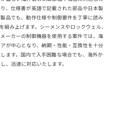
おり、仕様書が英語で記載された部品や日本製
い製品でも、動作仕様や制御要件を丁寧に読み
成を組み上げます。シーメンスやロックウェル、
外メーカーの制御機器を使用する案件では、海
ニアが中心となり、納期・性能・互換性を十分
施します。国内で入手困難な場合でも、海外か
用し、迅速に対応いたします。