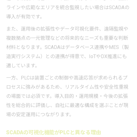
ラインや広範なエリアを統合監視したい場合はSCADAの
導入が有効です。
また、運用後の拡張性やデータ可視化要件、遠隔監視や
複数拠点の一元管理などの将来的なニーズも重要な判断
材料となります。SCADAはデータベース連携やMES（製
造実行システム）との連携が得意で、IoTやDX推進にも
適しています。
一方、PLCは装置ごとの制御や高速応答が求められるプ
ロセスに強みがあるため、リアルタイム性や安全性重視
の場面では必須です。導入目的・運用規模・今後の拡張
性を総合的に評価し、自社に最適な構成を選ぶことが現
場の安定運用につながります。
SCADAの可視化機能がPLCと異なる理由