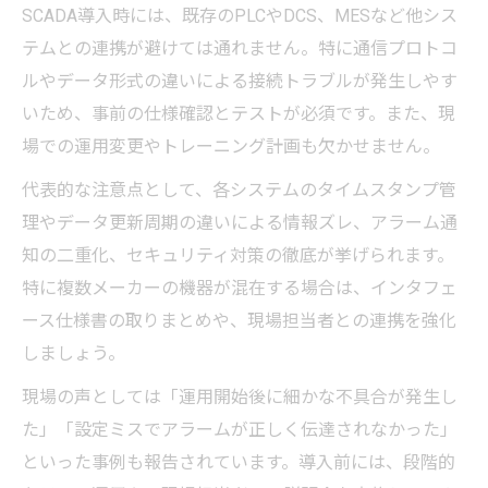
SCADA導入時には、既存のPLCやDCS、MESなど他シス
テムとの連携が避けては通れません。特に通信プロトコ
ルやデータ形式の違いによる接続トラブルが発生しやす
いため、事前の仕様確認とテストが必須です。また、現
場での運用変更やトレーニング計画も欠かせません。
代表的な注意点として、各システムのタイムスタンプ管
理やデータ更新周期の違いによる情報ズレ、アラーム通
知の二重化、セキュリティ対策の徹底が挙げられます。
特に複数メーカーの機器が混在する場合は、インタフェ
ース仕様書の取りまとめや、現場担当者との連携を強化
しましょう。
現場の声としては「運用開始後に細かな不具合が発生し
た」「設定ミスでアラームが正しく伝達されなかった」
といった事例も報告されています。導入前には、段階的