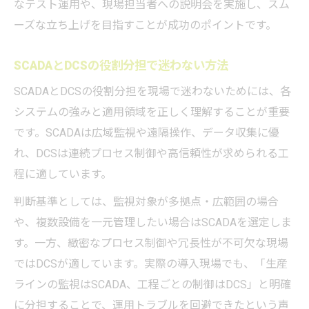
なテスト運用や、現場担当者への説明会を実施し、スム
ーズな立ち上げを目指すことが成功のポイントです。
SCADAとDCSの役割分担で迷わない方法
SCADAとDCSの役割分担を現場で迷わないためには、各
システムの強みと適用領域を正しく理解することが重要
です。SCADAは広域監視や遠隔操作、データ収集に優
れ、DCSは連続プロセス制御や高信頼性が求められる工
程に適しています。
判断基準としては、監視対象が多拠点・広範囲の場合
や、複数設備を一元管理したい場合はSCADAを選定しま
す。一方、緻密なプロセス制御や冗長性が不可欠な現場
ではDCSが適しています。実際の導入現場でも、「生産
ラインの監視はSCADA、工程ごとの制御はDCS」と明確
に分担することで、運用トラブルを回避できたという声