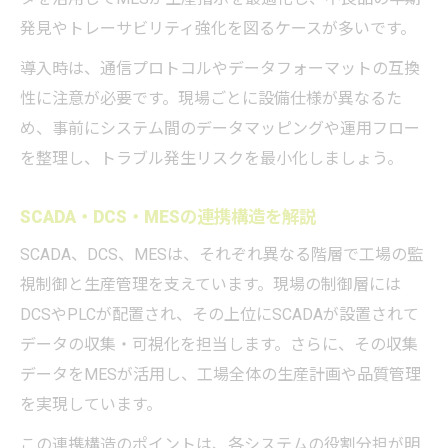
発見やトレーサビリティ強化を図るケースが多いです。
導入時は、通信プロトコルやデータフォーマットの互換
性に注意が必要です。現場ごとに設備仕様が異なるた
め、事前にシステム間のデータマッピングや運用フロー
を整理し、トラブル発生リスクを最小化しましょう。
SCADA・DCS・MESの連携構造を解説
SCADA、DCS、MESは、それぞれ異なる階層で工場の監
視制御と生産管理を支えています。現場の制御層には
DCSやPLCが配置され、その上位にSCADAが設置されて
データの収集・可視化を担当します。さらに、その収集
データをMESが活用し、工場全体の生産計画や品質管理
を実現しています。
この連携構造のポイントは、各システムの役割分担が明