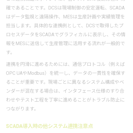
確であることです。DCSは現場制御の安定運転、SCADA
はデータ監視と遠隔操作、MESは生産計画や実績管理を
担当します。具体的な連携例として、DCSで取得したプ
ロセスデータをSCADAでグラフィカルに表示し、その情
報をMESに送信して生産管理に活用する流れが一般的で
す。
連携を円滑に進めるためには、通信プロトコル（例えば
OPC UAやModbus）を統一し、データの一貫性を確保す
ることが重要です。現場ごとに異なるシステム構成やベ
ンダーが混在する場合は、インタフェース仕様のすり合
わせやテスト工程を丁寧に進めることがトラブル防止に
つながります。
SCADA導入時の他システム連携注意点