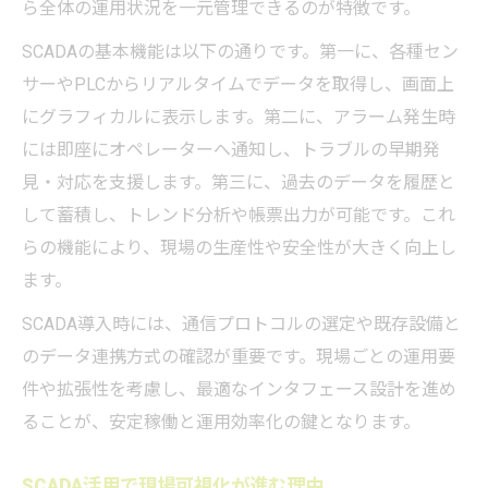
ら全体の運用状況を一元管理できるのが特徴です。
SCADAの基本機能は以下の通りです。第一に、各種セン
サーやPLCからリアルタイムでデータを取得し、画面上
にグラフィカルに表示します。第二に、アラーム発生時
には即座にオペレーターへ通知し、トラブルの早期発
見・対応を支援します。第三に、過去のデータを履歴と
して蓄積し、トレンド分析や帳票出力が可能です。これ
らの機能により、現場の生産性や安全性が大きく向上し
ます。
SCADA導入時には、通信プロトコルの選定や既存設備と
のデータ連携方式の確認が重要です。現場ごとの運用要
件や拡張性を考慮し、最適なインタフェース設計を進め
ることが、安定稼働と運用効率化の鍵となります。
SCADA活用で現場可視化が進む理由