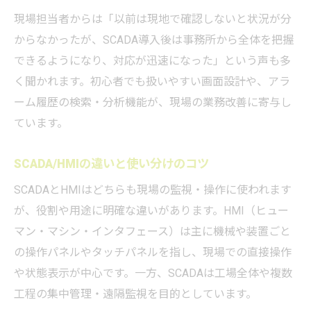
現場担当者からは「以前は現地で確認しないと状況が分
からなかったが、SCADA導入後は事務所から全体を把握
できるようになり、対応が迅速になった」という声も多
く聞かれます。初心者でも扱いやすい画面設計や、アラ
ーム履歴の検索・分析機能が、現場の業務改善に寄与し
ています。
SCADA/HMIの違いと使い分けのコツ
SCADAとHMIはどちらも現場の監視・操作に使われます
が、役割や用途に明確な違いがあります。HMI（ヒュー
マン・マシン・インタフェース）は主に機械や装置ごと
の操作パネルやタッチパネルを指し、現場での直接操作
や状態表示が中心です。一方、SCADAは工場全体や複数
工程の集中管理・遠隔監視を目的としています。