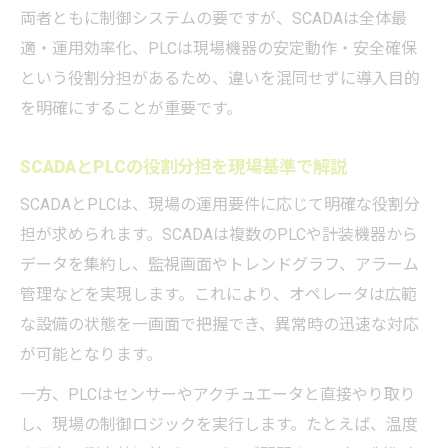
両者ともに制御システムの要ですが、SCADAは全体最
適・運用効率化、PLCは現場機器の安定動作・安全確保
という役割分担があるため、違いを混同せずに導入目的
を明確にすることが重要です。
SCADAとPLCの役割分担を現場基準で解説
SCADAとPLCは、現場の運用要件に応じて明確な役割分
担が求められます。SCADAは複数のPLCや計装機器から
データを集約し、監視画面やトレンドグラフ、アラーム
管理などを実現します。これにより、オペレータは広範
な設備の状態を一画面で把握でき、異常時の迅速な対応
が可能となります。
一方、PLCはセンサーやアクチュエータと直接やり取り
し、現場の制御ロジックを実行します。たとえば、温度