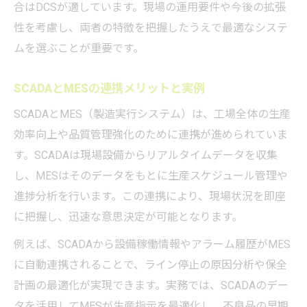
合はDCSが適しています。現場の運用要件や今後の拡張
性を考慮し、両者の特徴を把握したうえで最適なシステ
ムを選ぶことが重要です。
SCADAとMESの連携メリットと実例
SCADAとMES（製造実行システム）は、工場全体の生産
効率向上や品質管理強化のために連携が進められていま
す。SCADAは現場設備からリアルタイムデータを収集
し、MESはそのデータをもとに生産スケジュール管理や
進捗分析を行います。この連携により、現場状況を即座
に把握し、迅速な意思決定が可能となります。
例えば、SCADAから設備稼働情報やアラーム履歴がMES
に自動連携されることで、ライン停止の原因分析や保全
計画の最適化が実現できます。実務では、SCADAのデー
タを活用してMESが生産指示を最適化し、不良品の早期