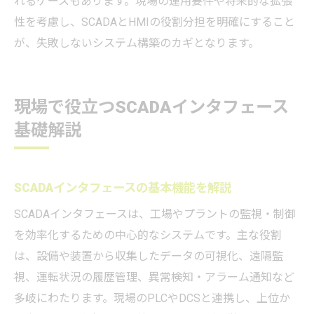
れるケースもあります。現場の運用要件や将来的な拡張
性を考慮し、SCADAとHMIの役割分担を明確にすること
が、失敗しないシステム構築のカギとなります。
現場で役立つSCADAインタフェース
基礎解説
SCADAインタフェースの基本機能を解説
SCADAインタフェースは、工場やプラントの監視・制御
を効率化するための中心的なシステムです。主な役割
は、設備や装置から収集したデータの可視化、遠隔監
視、運転状況の履歴管理、異常検知・アラーム通知など
多岐にわたります。現場のPLCやDCSと連携し、上位か