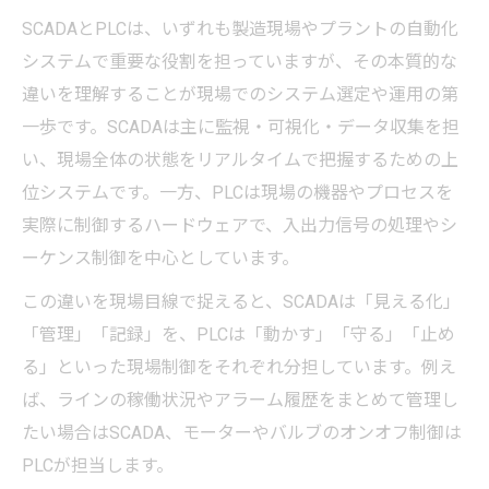
SCADAとPLCは、いずれも製造現場やプラントの自動化
システムで重要な役割を担っていますが、その本質的な
違いを理解することが現場でのシステム選定や運用の第
一歩です。SCADAは主に監視・可視化・データ収集を担
い、現場全体の状態をリアルタイムで把握するための上
位システムです。一方、PLCは現場の機器やプロセスを
実際に制御するハードウェアで、入出力信号の処理やシ
ーケンス制御を中心としています。
この違いを現場目線で捉えると、SCADAは「見える化」
「管理」「記録」を、PLCは「動かす」「守る」「止め
る」といった現場制御をそれぞれ分担しています。例え
ば、ラインの稼働状況やアラーム履歴をまとめて管理し
たい場合はSCADA、モーターやバルブのオンオフ制御は
PLCが担当します。