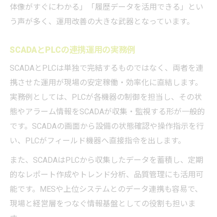
体像がすぐにわかる」「履歴データを活用できる」とい
う声が多く、運用改善の大きな武器となっています。
SCADAとPLCの連携運用の実務例
SCADAとPLCは単独で完結するものではなく、両者を連
携させた運用が現場の安定稼働・効率化に直結します。
実務例としては、PLCが各機器の制御を担当し、その状
態やアラーム情報をSCADAが収集・監視する形が一般的
です。SCADAの画面から設備の状態確認や操作指示を行
い、PLCがフィールド機器へ直接指令を出します。
また、SCADAはPLCから収集したデータを蓄積し、定期
的なレポート作成やトレンド分析、品質管理にも活用可
能です。MESや上位システムとのデータ連携も容易で、
現場と経営層をつなぐ情報基盤としての役割も担いま