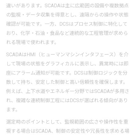
違いがあります。SCADAは主に広範囲の設備や複数拠点
の監視・データ収集を得意とし、遠隔からの操作や状態
確認が可能です。一方、DCSはプロセス制御に特化して
おり、化学・石油・食品など連続的な工程管理が求めら
れる現場で使われます。
SCADAはHMI（ヒューマンマシンインタフェース）を介
して現場の状態をグラフィカルに表示し、異常時には即
座にアラーム通知が可能です。DCSは制御ロジックを分
散して持ち、安定した制御と高い信頼性を確保します。
例えば、上下水道やエネルギー分野ではSCADAが多用さ
れ、複雑な連続制御工程にはDCSが選ばれる傾向があり
ます。
選定時のポイントとして、監視範囲の広さや操作性を重
視する場合はSCADA、制御の安定性や冗長性を求める場