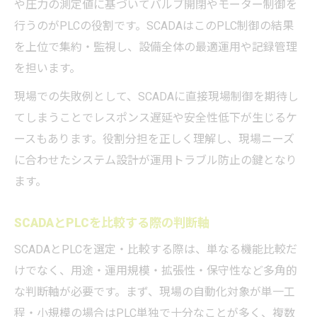
や圧力の測定値に基づいてバルブ開閉やモーター制御を
行うのがPLCの役割です。SCADAはこのPLC制御の結果
を上位で集約・監視し、設備全体の最適運用や記録管理
を担います。
現場での失敗例として、SCADAに直接現場制御を期待し
てしまうことでレスポンス遅延や安全性低下が生じるケ
ースもあります。役割分担を正しく理解し、現場ニーズ
に合わせたシステム設計が運用トラブル防止の鍵となり
ます。
SCADAとPLCを比較する際の判断軸
SCADAとPLCを選定・比較する際は、単なる機能比較だ
けでなく、用途・運用規模・拡張性・保守性など多角的
な判断軸が必要です。まず、現場の自動化対象が単一工
程・小規模の場合はPLC単独で十分なことが多く、複数