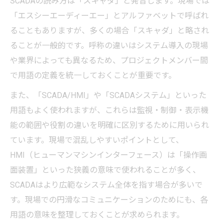
SCADAの読み方は「スキャダ」と発音します。現場では
「エスシーエーディーエー」とアルファベットで呼ばれ
ることもありますが、多くの場合「スキャダ」と略され
ることが一般的です。呼称の違いはシステム導入の現場
や業界によっても異なるため、プロジェクトメンバー間
で用語の定義を統一しておくことが重要です。
また、「SCADA/HMI」や「SCADAシステム」といった
用語もよく使われますが、これらは監視・制御・表示機
能の範囲や役割の違いを明確に区別するために用いられ
ています。現場で混乱しやすいポイントとして、
HMI（ヒューマンマシンインターフェース）は「操作画
面装置」といった狭義の意味で使われることが多く、
SCADAはより広範なシステム全体を指す場合が多いで
す。現場での円滑なコミュニケーションのためにも、各
用語の意味を整理しておくことが求められます。