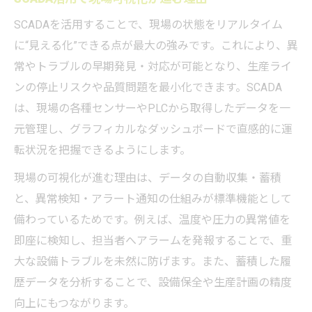
SCADAを活用することで、現場の状態をリアルタイム
に“見える化”できる点が最大の強みです。これにより、異
常やトラブルの早期発見・対応が可能となり、生産ライ
ンの停止リスクや品質問題を最小化できます。SCADA
は、現場の各種センサーやPLCから取得したデータを一
元管理し、グラフィカルなダッシュボードで直感的に運
転状況を把握できるようにします。
現場の可視化が進む理由は、データの自動収集・蓄積
と、異常検知・アラート通知の仕組みが標準機能として
備わっているためです。例えば、温度や圧力の異常値を
即座に検知し、担当者へアラームを発報することで、重
大な設備トラブルを未然に防げます。また、蓄積した履
歴データを分析することで、設備保全や生産計画の精度
向上にもつながります。