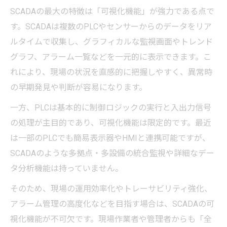
SCADAの最大の特徴は「可視化機能」が強力である点で
す。SCADAは複数のPLCやセンサーからのデータをリア
ルタイムで収集し、グラフィカルな監視画面やトレンド
グラフ、アラーム一覧などを一元的に表示できます。こ
れにより、現場の状況を直感的に把握しやすく、異常時
の早期発見や判断が容易になります。
一方、PLCは基本的に制御ロジックの実行と入出力信号
の処理が主目的であり、可視化機能は限定的です。最近
は一部のPLCでも簡易表示器やHMIと連携可能ですが、
SCADAのような多拠点・多設備の統合監視や詳細なデー
タ分析機能は持っていません。
そのため、現場の運用効率化やトレーサビリティ強化、
アラーム管理の高度化などを目指す場合は、SCADAの可
視化機能が不可欠です。現場作業者や管理者からも「全