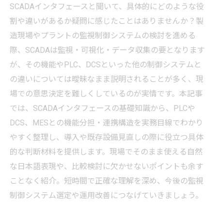
SCADAインタフェースと聞いて、具体的にどのような役
割や違いがあるか疑問に感じたことはありませんか？製
造現場やプラントの監視制御システムの検討を進める
際、SCADAは監視・可視化・データ収集の要となります
が、その機能やPLC、DCSといった他の制御システムと
の違いについては曖昧なまま説明されることが多く、現
場での意思決定を難しくしているのが実情です。本記事
では、SCADAインタフェースの基礎知識から、PLCや
DCS、MESとの機能分担・連携構造を実務目線でわかり
やすく整理し、導入や既存設備見直しの際に役立つ具体
的な判断材料を提供します。現場でそのまま使える自然
な日本語表現や、比較検討に欠かせないポイントも余す
ことなく紹介。短時間で正確な理解を深め、今後の監視
制御システム選定や運用改善につなげていきましょう。